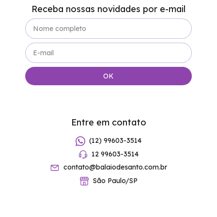
Receba nossas novidades por e-mail
Entre em contato
(12) 99603-3514
12 99603-3514
contato@balaiodesanto.com.br
São Paulo/SP