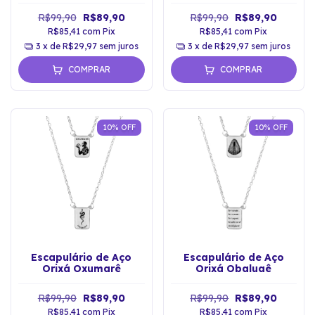
R$99,90
R$89,90
R$99,90
R$89,90
R$85,41
com
Pix
R$85,41
com
Pix
3
x de
R$29,97
sem juros
3
x de
R$29,97
sem juros
COMPRAR
COMPRAR
10
%
OFF
10
%
OFF
Escapulário de Aço
Escapulário de Aço
Orixá Oxumarê
Orixá Obaluaê
R$99,90
R$89,90
R$99,90
R$89,90
R$85,41
com
Pix
R$85,41
com
Pix