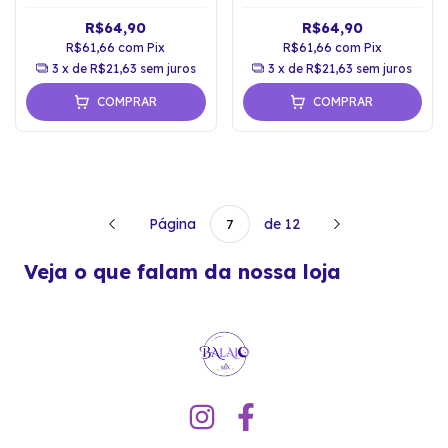
Espiritual
Proteção Espiritual
R$64,90
R$64,90
R$61,66
com
Pix
R$61,66
com
Pix
3
x de
R$21,63
sem juros
3
x de
R$21,63
sem juros
COMPRAR
COMPRAR
Página
de 12
Veja o que falam da nossa loja