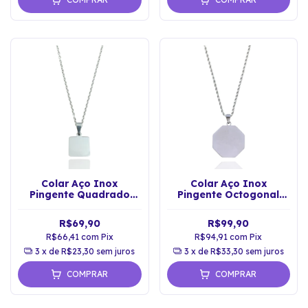
Colar Aço Inox
Colar Aço Inox
Pingente Quadrado
Pingente Octogonal
Personalizável
Personalizável
R$69,90
R$99,90
R$66,41
com
Pix
R$94,91
com
Pix
3
x de
R$23,30
sem juros
3
x de
R$33,30
sem juros
COMPRAR
COMPRAR