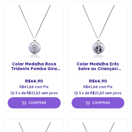
Colar Medalha Rosa
Colar Medalha Erês
Tridente Pomba Gira
Salve as Crianças!
Proteção Espiritual
Proteção Espiritual
R$64,90
R$64,90
R$61,66
com
Pix
R$61,66
com
Pix
3
x de
R$21,63
sem juros
3
x de
R$21,63
sem juros
COMPRAR
COMPRAR