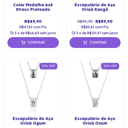
Colar Medalha Axé
Escapulário de Aço
Strass Prateado
Orixá Xangô
R$49,90
R$99,90
R$89,90
R$47,41
com
Pix
R$85,41
com
Pix
3
x de
R$16,63
sem juros
3
x de
R$29,97
sem juros
COMPRAR
COMPRAR
10
%
OFF
10
%
OFF
Escapulário de Aço
Escapulário de Aço
Orixá Ogum
Orixá Oxum