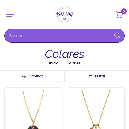
0
Colares
Início
Colares
Ordenar
Filtrar