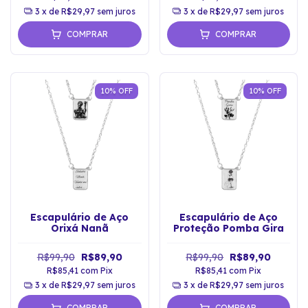
3
x de
R$29,97
sem juros
3
x de
R$29,97
sem juros
COMPRAR
COMPRAR
10
%
OFF
10
%
OFF
Escapulário de Aço
Escapulário de Aço
Orixá Nanã
Proteção Pomba Gira
R$99,90
R$89,90
R$99,90
R$89,90
R$85,41
com
Pix
R$85,41
com
Pix
3
x de
R$29,97
sem juros
3
x de
R$29,97
sem juros
COMPRAR
COMPRAR