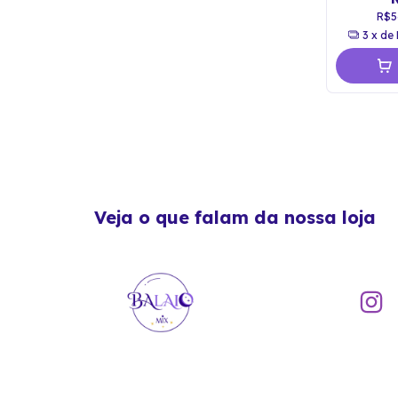
R$5
3
x de
Veja o que falam da nossa loja