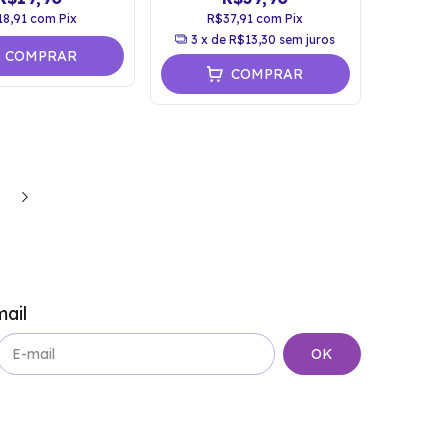
18,91
com
Pix
R$37,91
com
Pix
3
x de
R$13,30
sem juros
COMPRAR
COMPRAR
ail